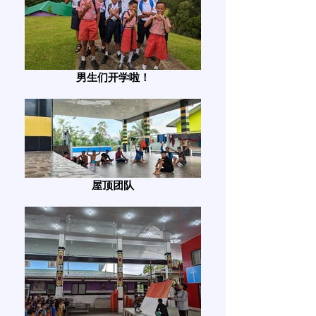
男生们开学啦！
屋顶团队