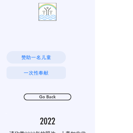
活水村
赞助一名儿童
一次性奉献
Go Back
2022