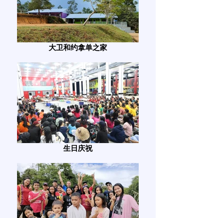
大卫和约拿单之家
生日庆祝