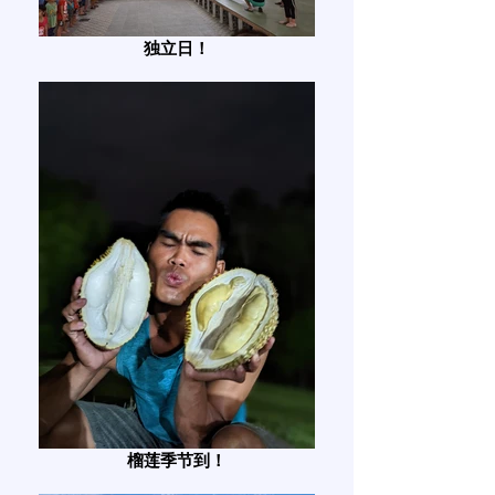
独立日！
榴莲季节到！