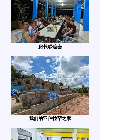
房长联谊会
我们的亚伯拉罕之家