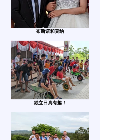
布斯诺和莫纳
独立日真有趣！