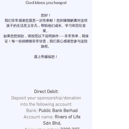
God bless you heaps!
您好！
我们非常感谢您愿意一次性奉献！您的慷慨解囊对这些
孩子的生活意义非凡，帮助他们成长、学习和茁壮发
展。
如果您想捐款，请按照以下说明操作——非常简单，我保
证！每一份捐赠都非常珍贵，我们衷心感谢您参与这段
旅程。
愿上帝赐福您！
Direct Debit:
Deposit your sponsorship/donation
into the following account:
Bank:
Public Bank Berhad
Account name:
Rivers of Life
Sdn Bhd,