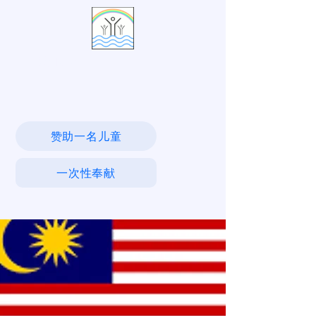
活水村
赞助一名儿童
一次性奉献