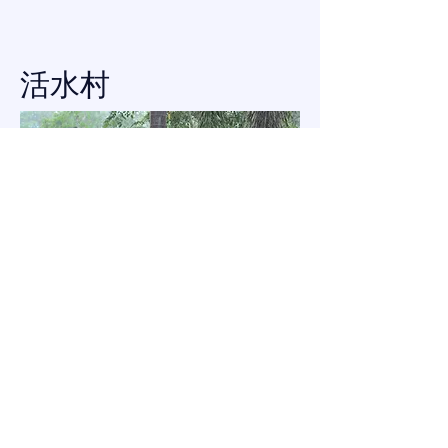
活水村
如有任何疑问，欢迎通过下方的
“联系我们”方式与我们联系。