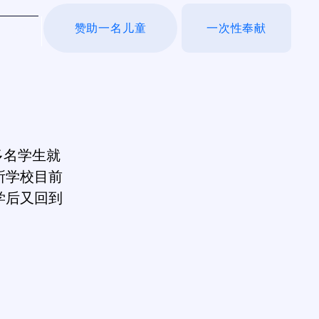
赞助一名儿童
一次性奉献
于我们
多名学生就
所学校目前
学后又回到