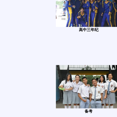
高中三年纪
备考