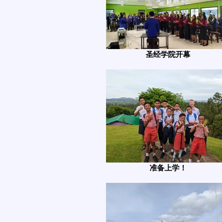
圣经学院开幕
准备上学！