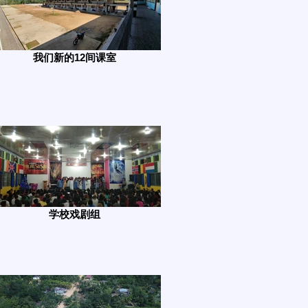
我们新的12间课室
学校戏剧组