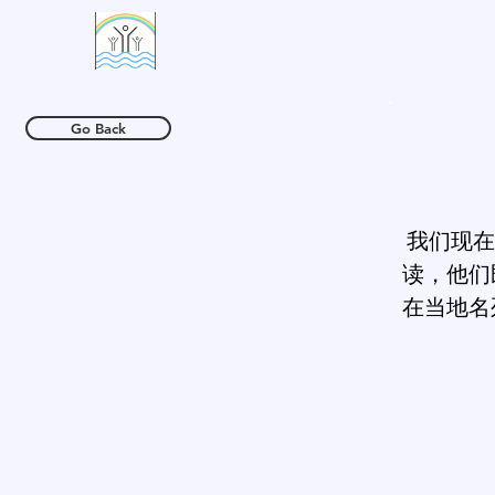
活水村
Go Back
我们现在
读，他们
在当地名