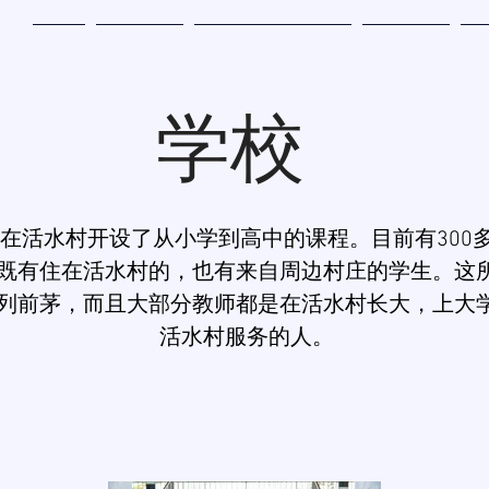
主页
参与其中
奇迹地带书籍订购
参与赞助
关
学校
在活水村开设了从小学到高中的课程。目前有300
既有住在活水村的，也有来自周边村庄的学生。这
列前茅，而且大部分教师都是在活水村长大，上大
活水村服务的人。