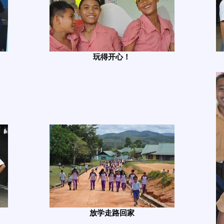
玩得开心！
放学走路回家