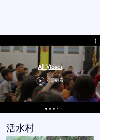
All Videos
立即觀看
活水村